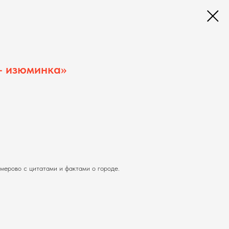
- изюминка»
ерово с цитатами и фактами о городе.