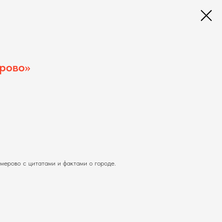
рово»
ерово с цитатами и фактами о городе.